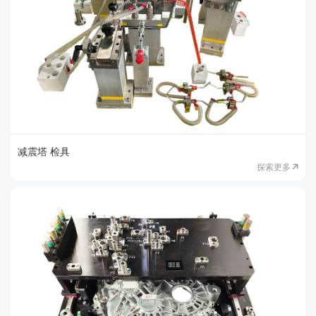
减震塔 检具
探索更多