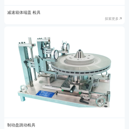
减速箱体端盖 检具
探索更多
制动盘跳动检具