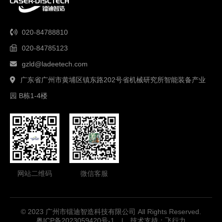
020-84788810
020-84785123
gzld@ladeetech.com
广东省广州市黄埔区镇东路202号省机械研究所智能装备产业
园 B栋1-4楼
网站二维码
微信客服
© 2023 广州市镭迪智造科技有限公司 All Rights Reserved.
粤ICP备2023059420号-1
|
技术支持：飞行力