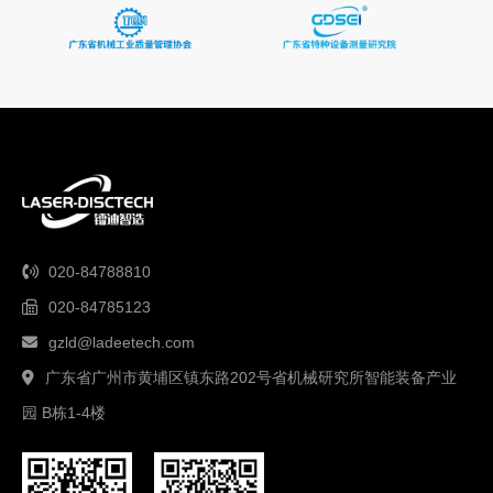
020-84788810
020-84785123
gzld@ladeetech.com
广东省广州市黄埔区镇东路202号省机械研究所智能装备产业
园 B栋1-4楼