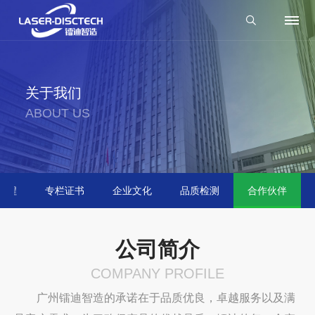
关于我们
ABOUT US
历程
专栏证书
企业文化
品质检测
合作伙伴
公司简介
COMPANY PROFILE
广州镭迪智造的承诺在于品质优良，卓越服务以及满