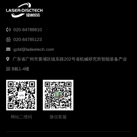
020-84788810
020-84785123
gzld@ladeetech.com
广东省广州市黄埔区镇东路202号省机械研究所智能装备产业
园 B栋1-4楼
网站二维码
微信客服