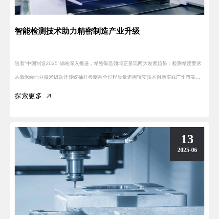
智能检测技术助力精密制造产业升级
随着"中国制造2025"战略深入推进，精密制造领域正呈现两大发展趋势：检测精度要求
从微米级向亚微米级跃迁传统抽样检测向全过程质量追溯转变技术创新实践广州市某高
新技术企业近期研发的智能检测系统取得突破性进展：采用多光谱融合···
探索更多
13
2025-06