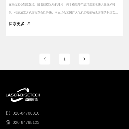
在高端装备制造领域，随着航空发动机叶片、光学模组等产品精度要求进入亚微米时
代，传统加工方式面临革命性升级。本文结合某国产大飞机起落架轴承套圈的制造实
例，解析现代精密制造的工艺体系。
探索更多
1
020-84788810
020-84785123