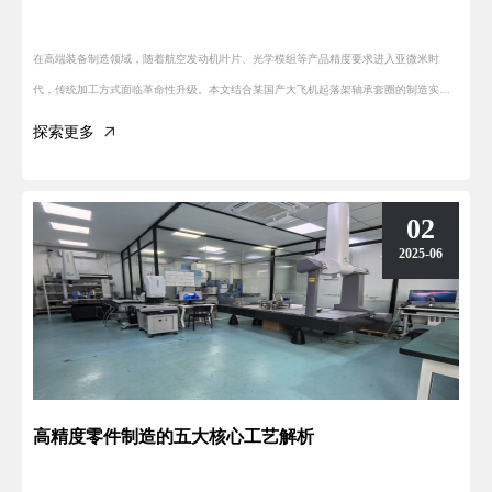
在高端装备制造领域，随着航空发动机叶片、光学模组等产品精度要求进入亚微米时
代，传统加工方式面临革命性升级。本文结合某国产大飞机起落架轴承套圈的制造实
例，解析现代精密制造的工艺体系。
探索更多
02
2025-06
高精度零件制造的五大核心工艺解析